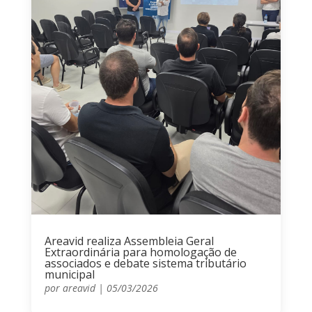
Areavid realiza Assembleia Geral
Extraordinária para homologação de
associados e debate sistema tributário
municipal
por
areavid
|
05/03/2026