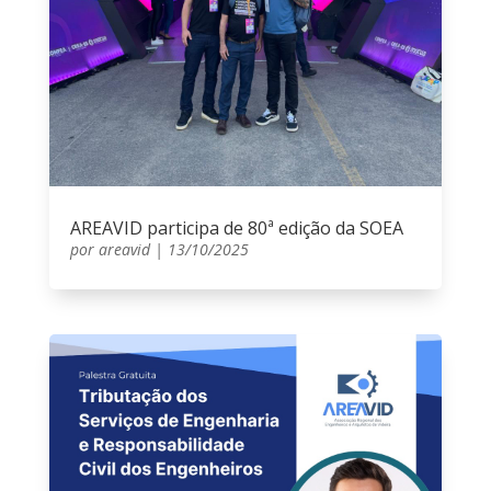
AREAVID participa de 80ª edição da SOEA
por
areavid
|
13/10/2025