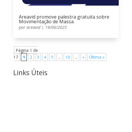
Areavid promove palestra gratuita sobre
Movimentação de Massa
por
areavid
|
19/06/2025
Página 1 de
17
1
2
3
4
5
...
10
...
»
Última »
Links Úteis