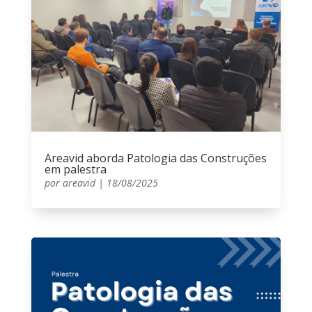
Areavid aborda Patologia das Construções
em palestra
por
areavid
|
18/08/2025