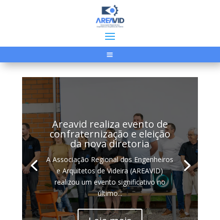
Areavid realiza evento de
confraternização e eleição
da nova diretoria
A Associação Regional dos Engenheiros
e Arquitetos de Videira (AREAVID)
realizou um evento significativo no
último...