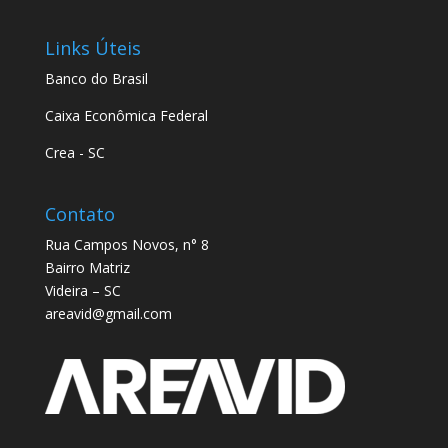
Links Úteis
Banco do Brasil
Caixa Econômica Federal
Crea - SC
Contato
Rua Campos Novos, n° 8
Bairro Matriz
Videira – SC
areavid@gmail.com