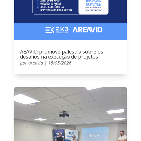
AEAVID promove palestra sobre os
desafios na execução de projetos
por
areavid
|
15/05/2026