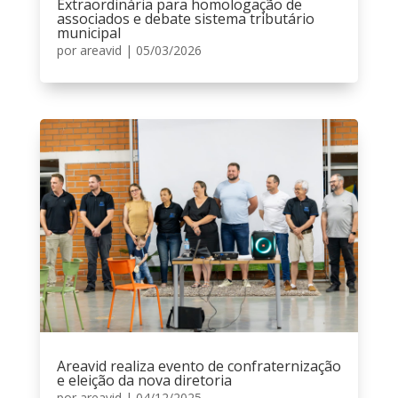
Extraordinária para homologação de
associados e debate sistema tributário
municipal
por
areavid
|
05/03/2026
Areavid realiza evento de confraternização
e eleição da nova diretoria
por
areavid
|
04/12/2025