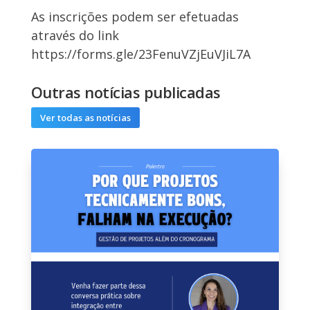
As inscrições podem ser efetuadas
através do link
https://forms.gle/23FenuVZjEuVJiL7A
Outras notícias publicadas
Ver todas as notícias