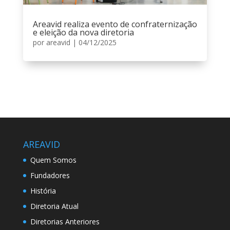
Areavid realiza evento de confraternização
e eleição da nova diretoria
por
areavid
|
04/12/2025
AREAVID
Quem Somos
Fundadores
História
Diretoria Atual
Diretorias Anteriores