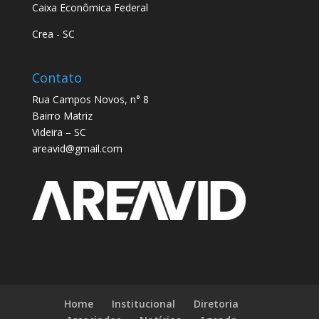
Caixa Econômica Federal
Crea - SC
Contato
Rua Campos Novos, n° 8
Bairro Matriz
Videira – SC
areavid@gmail.com
Home
Institucional
Diretoria