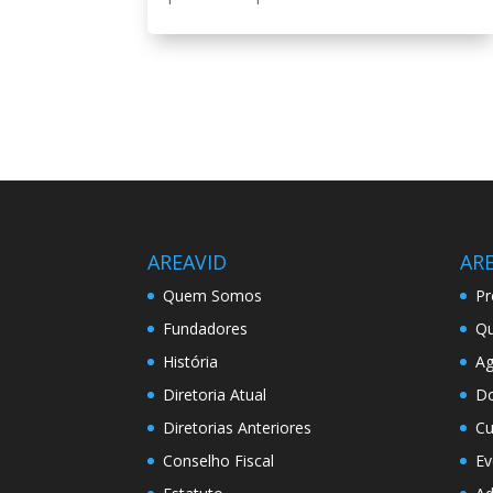
AREAVID
AR
Quem Somos
Pr
Fundadores
Qu
História
A
Diretoria Atual
D
Diretorias Anteriores
Cu
Conselho Fiscal
Ev