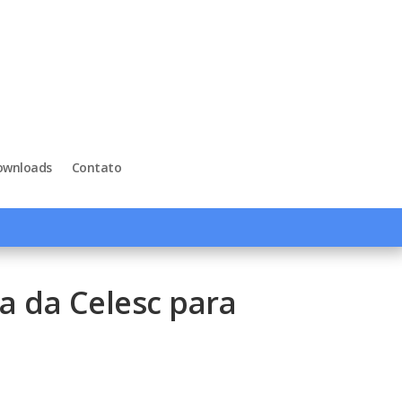
ownloads
Contato
a da Celesc para