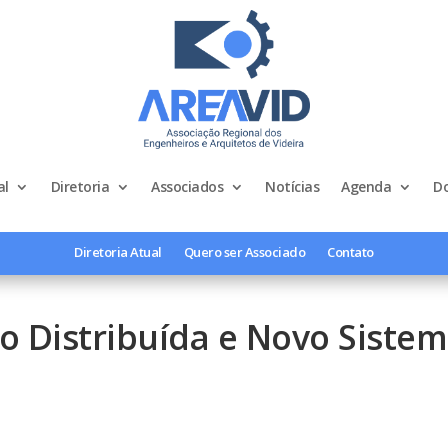
al
Diretoria
Associados
Notícias
Agenda
D
Diretoria Atual
Quero ser Associado
Contato
ão Distribuída e Novo Sistem