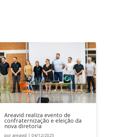
Areavid realiza evento de
confraternização e eleição da
nova diretoria
por
areavid
|
04/12/2025