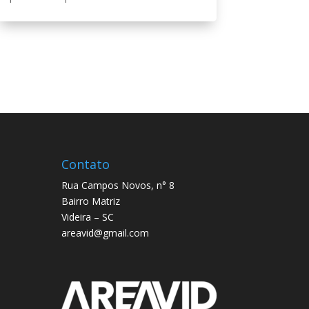
Contato
Rua Campos Novos, n° 8
Bairro Matriz
Videira – SC
areavid@gmail.com