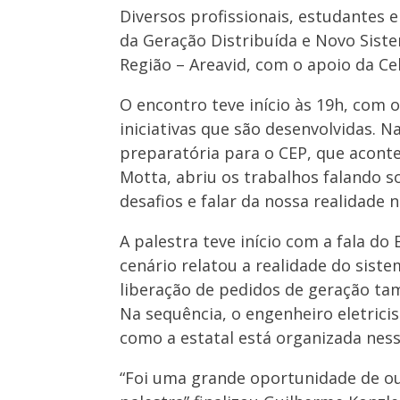
Diversos profissionais, estudantes 
da Geração Distribuída e Novo Siste
Região – Areavid, com o apoio da Cel
O encontro teve início às 19h, com o
iniciativas que são desenvolvidas. N
preparatória para o CEP, que acontec
Motta, abriu os trabalhos falando s
desafios e falar da nossa realidade 
A palestra teve início com a fala d
cenário relatou a realidade do siste
liberação de pedidos de geração t
Na sequência, o engenheiro eletrici
como a estatal está organizada ness
“Foi uma grande oportunidade de ouv