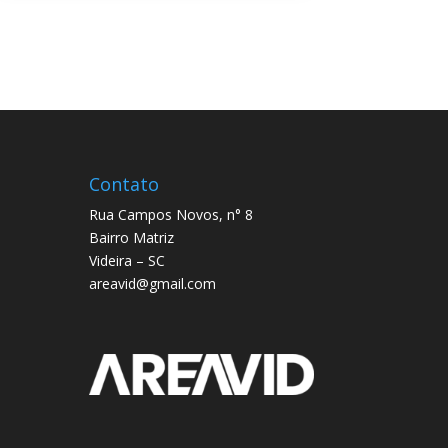
Contato
Rua Campos Novos, n° 8
Bairro Matriz
Videira – SC
areavid@gmail.com