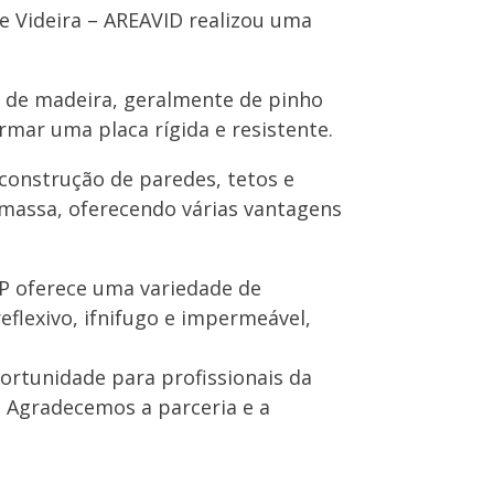
de Videira – AREAVID realizou uma
s de madeira, geralmente de pinho
rmar uma placa rígida e resistente.
construção de paredes, tetos e
gamassa, oferecendo várias vantagens
LP oferece uma variedade de
flexivo, ifnifugo e impermeável,
ortunidade para profissionais da
l. Agradecemos a parceria e a