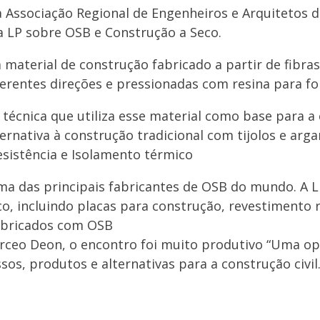
 a Associação Regional de Engenheiros e Arquitetos 
 LP sobre OSB e Construção a Seco.
material de construção fabricado a partir de fibra
erentes direções e pressionadas com resina para fo
écnica que utiliza esse material como base para a 
ternativa à construção tradicional com tijolos e ar
esistência e Isolamento térmico
uma das principais fabricantes de OSB do mundo. A 
, incluindo placas para construção, revestimento re
fabricados com OSB
irceo Deon, o encontro foi muito produtivo “Uma op
sos, produtos e alternativas para a construção civi