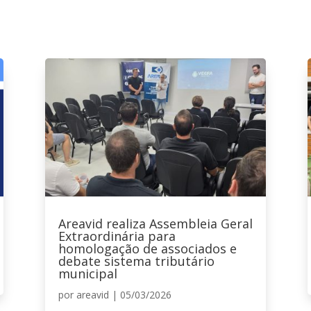
Areavid realiza Assembleia Geral
Extraordinária para
homologação de associados e
debate sistema tributário
municipal
por
areavid
|
05/03/2026