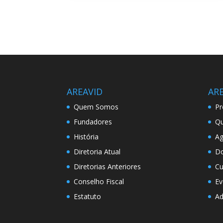
AREAVID
AR
Quem Somos
Pr
Fundadores
Qu
História
A
Diretoria Atual
D
Diretorias Anteriores
Cu
Conselho Fiscal
Ev
Estatuto
A