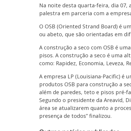
Na noite desta quarta-feira, dia 07,
palestra em parceria com a empresa
O OSB (Oriented Strand Board) é um 
ou abeto, que são orientadas em dif
A construção a seco com OSB é uma t
pisos. A construção a seco é uma al
como: Rapidez, Economia, Leveza, R
A empresa LP (Louisiana-Pacific) é 
produtos OSB para construção a seco
além de paredes, teto e pisos pré-
Segundo o presidente da Areavid, D
área se atualizarem quanto a proces
presença de todos” finalizou.