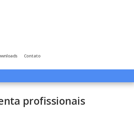
ownloads
Contato
nta profissionais